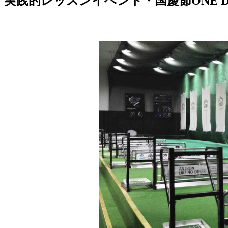
実践的レッスンイベント・国慶節ONE 