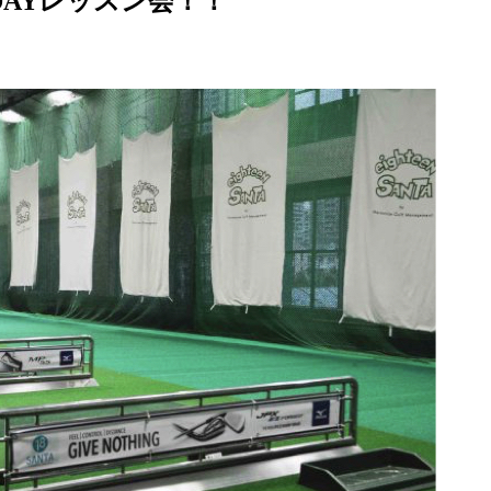
DAYレッスン会！！