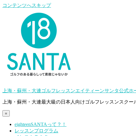
コンテンツへスキップ
上海・蘇州・大連ゴルフレッスンエイティーンサンタ公式ホ
上海・蘇州・大連最大級の日本人向けゴルフレッスンスクー
=
eighteenSANTAって？！
レッスンプログラム