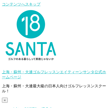
コンテンツへスキップ
上海・蘇州・大連ゴルフレッスンエイティーンサンタ公式ホ
ームページ
上海・蘇州・大連最大級の日本人向けゴルフレッスンスクー
ル！
=