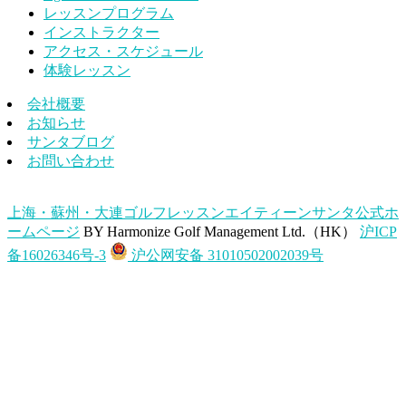
レッスンプログラム
インストラクター
アクセス・スケジュール
体験レッスン
会社概要
お知らせ
サンタブログ
お問い合わせ
上海・蘇州・大連ゴルフレッスンエイティーンサンタ公式ホ
ームページ
BY Harmonize Golf Management Ltd.（HK）
沪ICP
备16026346号-3
沪公网安备 31010502002039号