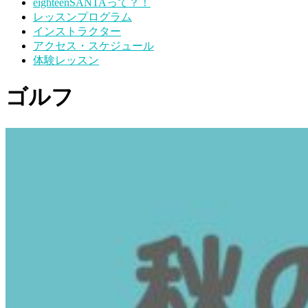
eighteenSANTAって？！
レッスンプログラム
インストラクター
アクセス・スケジュール
体験レッスン
ゴルフ