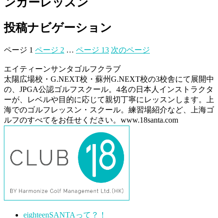
ンカーレッスン
投稿ナビゲーション
ページ
1
ページ
2
…
ページ
13
次のページ
エイティーンサンタゴルフクラブ
太陽広場校・G.NEXT校・蘇州G.NEXT校の3校舎にて展開中
の、JPGA公認ゴルフスクール。4名の日本人インストラクタ
ーが、レベルや目的に応じて親切丁寧にレッスンします。上
海でのゴルフレッスン・スクール。練習場紹介など、上海ゴ
ルフのすべてをお任せください。www.18santa.com
eighteenSANTAって？！