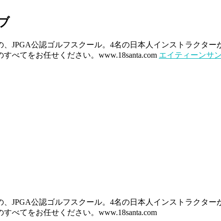
ブ
展開中の、JPGA公認ゴルフスクール。4名の日本人インストラク
をお任せください。www.18santa.com
エイティーンサン
展開中の、JPGA公認ゴルフスクール。4名の日本人インストラク
をお任せください。www.18santa.com