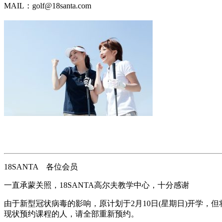
MAIL：golf@18santa.com
18SANTA 各位会员
一直承蒙关照，18SANTA高尔夫教学中心，十分感谢
由于新型冠状病毒的影响，原计划于2月10日(星期日)开学
现状预约课程的人，请全部重新预约。