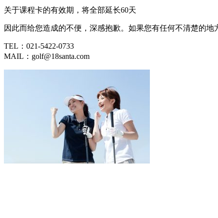
关于课程卡的有效期，将全部延长60天
因此而给您造成的不便，深感抱歉。如果您有任何不清楚的地
TEL：021-5422-0733
MAIL：golf@18santa.com