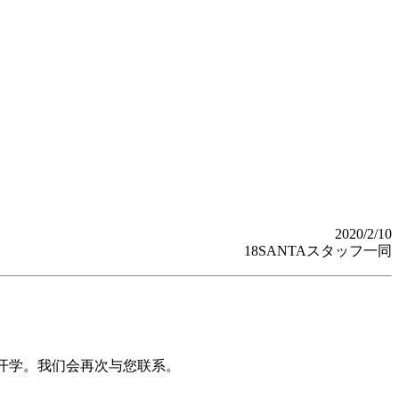
2020/2/10
18SANTAスタッフ一同
前开学。我们会再次与您联系。