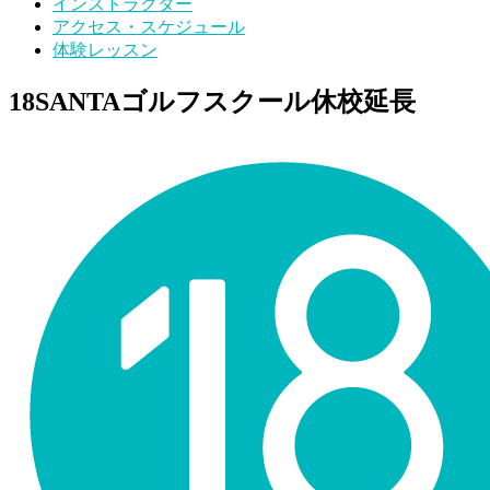
インストラクター
アクセス・スケジュール
体験レッスン
18SANTAゴルフスクール休校延長