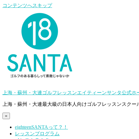
コンテンツへスキップ
上海・蘇州・大連ゴルフレッスンエイティーンサンタ公式ホ
上海・蘇州・大連最大級の日本人向けゴルフレッスンスクー
=
eighteenSANTAって？！
レッスンプログラム