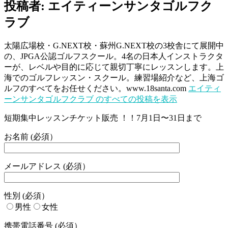
投稿者:
エイティーンサンタゴルフク
ラブ
太陽広場校・G.NEXT校・蘇州G.NEXT校の3校舎にて展開中
の、JPGA公認ゴルフスクール。4名の日本人インストラクタ
ーが、レベルや目的に応じて親切丁寧にレッスンします。上
海でのゴルフレッスン・スクール。練習場紹介など、上海ゴ
ルフのすべてをお任せください。www.18santa.com
エイティ
ーンサンタゴルフクラブ のすべての投稿を表示
短期集中レッスンチケット販売 ！！7月1日〜31日まで
お名前 (必須）
メールアドレス (必須）
性別 (必須）
男性
女性
携帯電話番号 (必須）