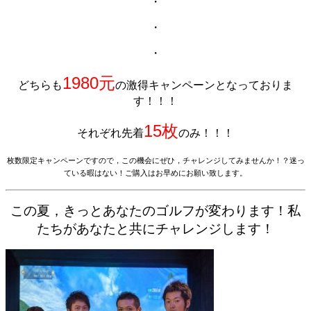
・
・
・
1980元
どちらも
の激得キャンペーンとなっておりま
す！！！
15枚
それぞれ先着
のみ！！！
枚数限定キャンペーンですので，この機会にぜひ，チャレンジしてみませんか！？迷っ
ている暇はない！ご購入はお早めにお願い致します。
この夏，きっとあなたのゴルフが変わります！私
たちがあなたと共にチャレンジします！