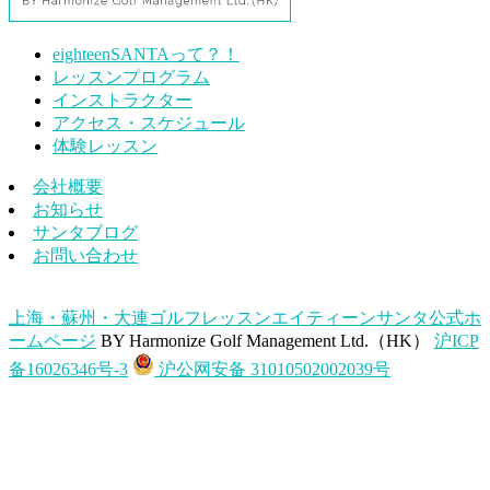
eighteenSANTAって？！
レッスンプログラム
インストラクター
アクセス・スケジュール
体験レッスン
会社概要
お知らせ
サンタブログ
お問い合わせ
上海・蘇州・大連ゴルフレッスンエイティーンサンタ公式ホ
ームページ
BY Harmonize Golf Management Ltd.（HK）
沪ICP
备16026346号-3
沪公网安备 31010502002039号