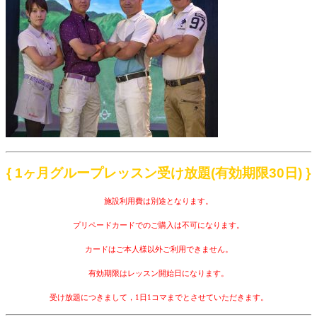
{ 1ヶ月グループレッスン受け放題(有効期限30日) }
施設利用費は別途となります。
プリペードカードでのご購入は不可になります。
カードはご本人様以外ご利用できません。
有効期限はレッスン開始日になります。
受け放題につきまして，1日1コマまでとさせていただきます。