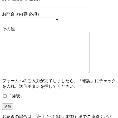
お問合せ内容(必須）
その他
フォームへのご入力が完了しましたら、「確認」にチェック
を入れ、送信ボタンを押してください。
「確認」
お急ぎの場合は、受付（021-5422-0733）までご連絡くださ