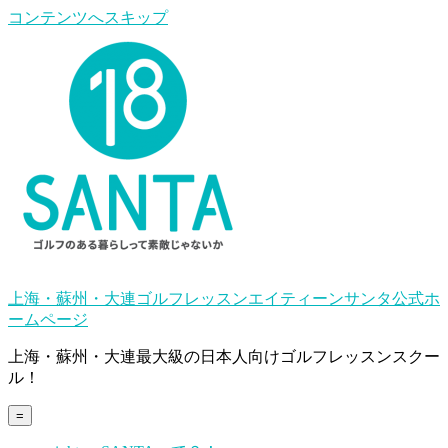
コンテンツへスキップ
上海・蘇州・大連ゴルフレッスンエイティーンサンタ公式ホ
ームページ
上海・蘇州・大連最大級の日本人向けゴルフレッスンスクー
ル！
=