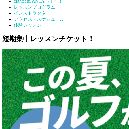
eighteenSANTAって？！
レッスンプログラム
インストラクター
アクセス・スケジュール
体験レッスン
短期集中レッスンチケット！