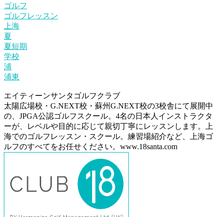
ゴルフ
ゴルフレッスン
上海
夏
夏短期
学校
浦
浦東
エイティーンサンタゴルフクラブ
太陽広場校・G.NEXT校・蘇州G.NEXT校の3校舎にて展開中
の、JPGA公認ゴルフスクール。4名の日本人インストラクタ
ーが、レベルや目的に応じて親切丁寧にレッスンします。上
海でのゴルフレッスン・スクール。練習場紹介など、上海ゴ
ルフのすべてをお任せください。www.18santa.com