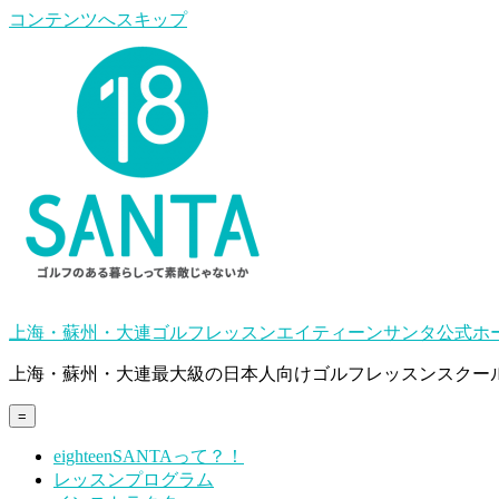
コンテンツへスキップ
上海・蘇州・大連ゴルフレッスンエイティーンサンタ公式ホ
上海・蘇州・大連最大級の日本人向けゴルフレッスンスクー
=
eighteenSANTAって？！
レッスンプログラム