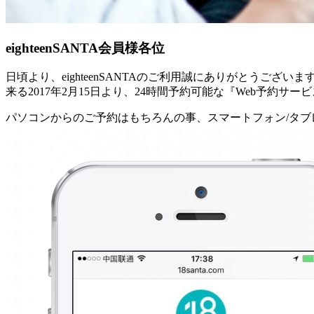
eighteenSANTA会員様各位
日頃より、eighteenSANTAのご利用誠にありがとうございま
来る2017年2月15日より、24時間予約可能な『Web予約サ
パソコンからのご予約はもちろんの事、スマートフォン/タ