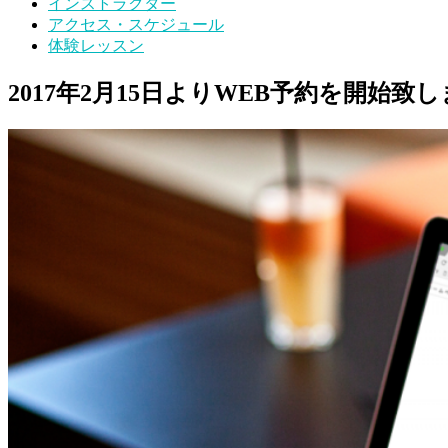
インストラクター
アクセス・スケジュール
体験レッスン
2017年2月15日よりWEB予約を開始致