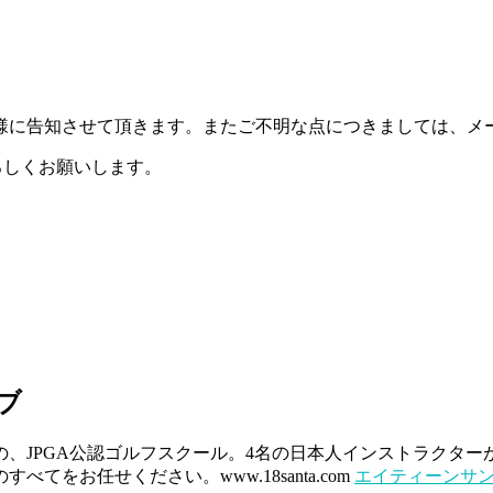
員様に告知させて頂きます。またご不明な点につきましては、メ
よろしくお願いします。
ブ
展開中の、JPGA公認ゴルフスクール。4名の日本人インストラク
をお任せください。www.18santa.com
エイティーンサン